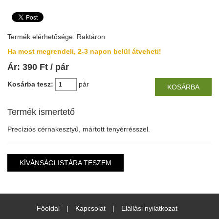
Termék elérhetősége: Raktáron
Ha most megrendeli, 2-3 napon belül átveheti!
Ár:
390
Ft
/ pár
Kosárba tesz:
pár
KOSÁRBA
Termék ismertető
Precíziós cérnakesztyű, mártott tenyérrésszel.
KÍVÁNSÁGLISTÁRA TESZEM
Főoldal
|
Kapcsolat
|
Elállási nyilatkozat