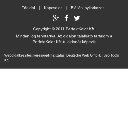
Főoldal
|
Kapcsolat
|
Elállási nyilatkozat
Copyright © 2011 PerfektKolor Kft.
Minden jog fenntartva. Az oldalon található tartalom a
PerfektKolor Kft. tulajdonát képezik
Weboldalkészítés
,
keresőoptimalizálás
:
Deutsche Web GmbH.
|
Seo Tools
Kft.