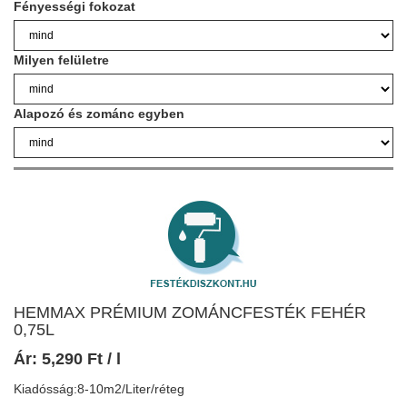
Fényességi fokozat
Milyen felületre
Alapozó és zománc egyben
HEMMAX PRÉMIUM ZOMÁNCFESTÉK FEHÉR
0,75L
Ár:
5,290
Ft
/ l
Kiadósság:8-10m2/Liter/réteg