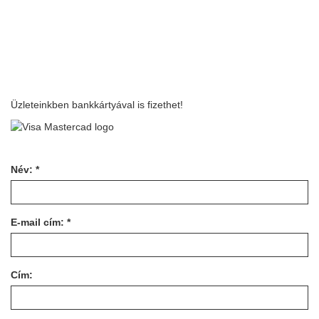
Üzleteinkben bankkártyával is fizethet!
Név: *
E-mail cím: *
Cím: