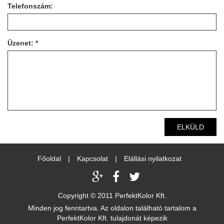
Telefonszám:
Üzenet: *
ELKÜLD
Főoldal
|
Kapcsolat
|
Elállási nyilatkozat
Copyright © 2011 PerfektKolor Kft.
Minden jog fenntartva. Az oldalon található tartalom a
PerfektKolor Kft. tulajdonát képezik