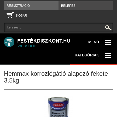
REGISZTRÁCIÓ
BELÉPÉS
KOSÁR
MENÜ
KATEGÓRIÁK
Hemmax korroziógátló alapozó fekete
3,5kg